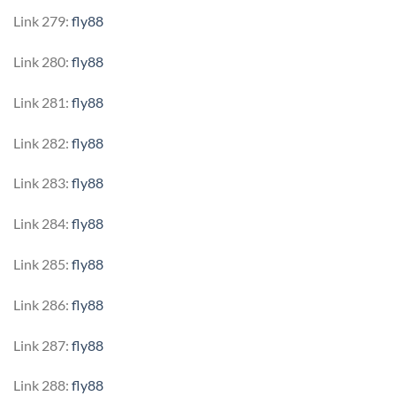
Link 279:
fly88
Link 280:
fly88
Link 281:
fly88
Link 282:
fly88
Link 283:
fly88
Link 284:
fly88
Link 285:
fly88
Link 286:
fly88
Link 287:
fly88
Link 288:
fly88