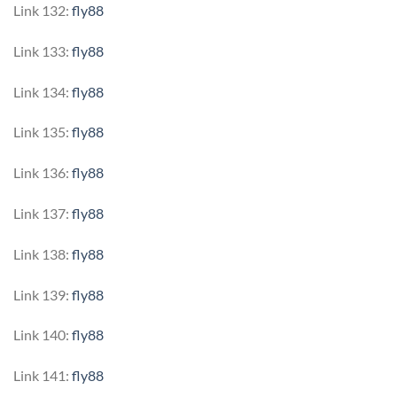
Link 132:
fly88
Link 133:
fly88
Link 134:
fly88
Link 135:
fly88
Link 136:
fly88
Link 137:
fly88
Link 138:
fly88
Link 139:
fly88
Link 140:
fly88
Link 141:
fly88