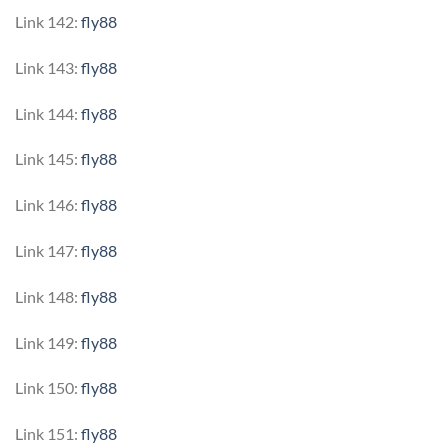
Link 142:
fly88
Link 143:
fly88
Link 144:
fly88
Link 145:
fly88
Link 146:
fly88
Link 147:
fly88
Link 148:
fly88
Link 149:
fly88
Link 150:
fly88
Link 151:
fly88