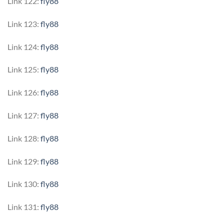
Link 122:
fly88
Link 123:
fly88
Link 124:
fly88
Link 125:
fly88
Link 126:
fly88
Link 127:
fly88
Link 128:
fly88
Link 129:
fly88
Link 130:
fly88
Link 131:
fly88