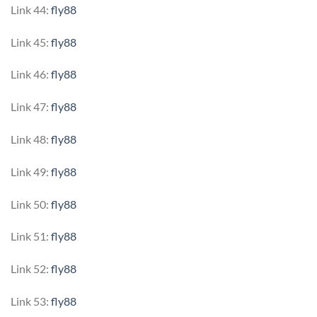
Link 44:
fly88
Link 45:
fly88
Link 46:
fly88
Link 47:
fly88
Link 48:
fly88
Link 49:
fly88
Link 50:
fly88
Link 51:
fly88
Link 52:
fly88
Link 53:
fly88