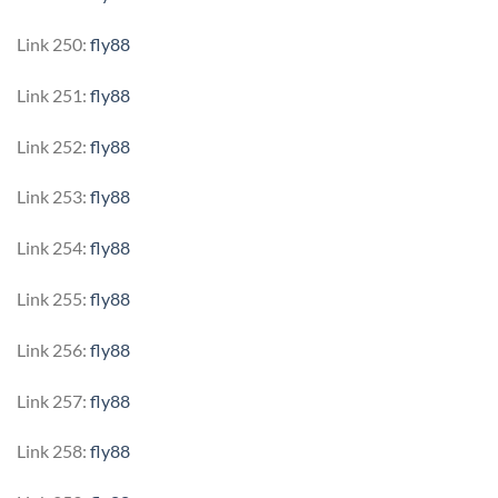
Link 250:
fly88
Link 251:
fly88
Link 252:
fly88
Link 253:
fly88
Link 254:
fly88
Link 255:
fly88
Link 256:
fly88
Link 257:
fly88
Link 258:
fly88