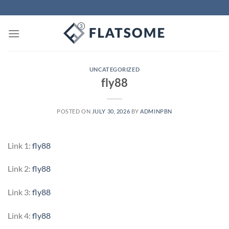
Skip
to
content
UNCATEGORIZED
fly88
POSTED ON
JULY 30, 2026
BY
ADMINPBN
Link 1:
fly88
Link 2:
fly88
Link 3:
fly88
Link 4:
fly88