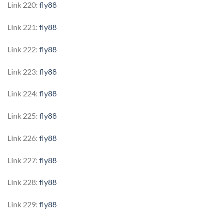
Link 220:
fly88
Link 221:
fly88
Link 222:
fly88
Link 223:
fly88
Link 224:
fly88
Link 225:
fly88
Link 226:
fly88
Link 227:
fly88
Link 228:
fly88
Link 229:
fly88