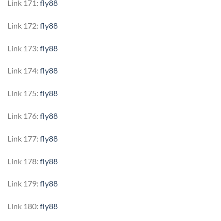
Link 171:
fly88
Link 172:
fly88
Link 173:
fly88
Link 174:
fly88
Link 175:
fly88
Link 176:
fly88
Link 177:
fly88
Link 178:
fly88
Link 179:
fly88
Link 180:
fly88