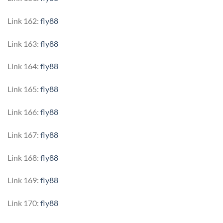
Link 162:
fly88
Link 163:
fly88
Link 164:
fly88
Link 165:
fly88
Link 166:
fly88
Link 167:
fly88
Link 168:
fly88
Link 169:
fly88
Link 170:
fly88