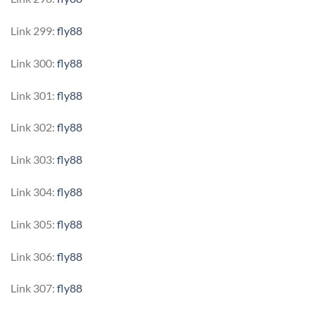
Link 299:
fly88
Link 300:
fly88
Link 301:
fly88
Link 302:
fly88
Link 303:
fly88
Link 304:
fly88
Link 305:
fly88
Link 306:
fly88
Link 307:
fly88