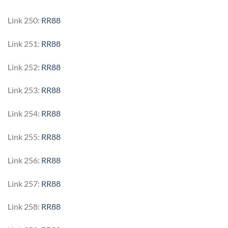
Link 250:
RR88
Link 251:
RR88
Link 252:
RR88
Link 253:
RR88
Link 254:
RR88
Link 255:
RR88
Link 256:
RR88
Link 257:
RR88
Link 258:
RR88