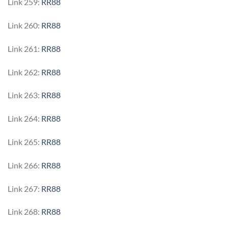
Link 259:
RR88
Link 260:
RR88
Link 261:
RR88
Link 262:
RR88
Link 263:
RR88
Link 264:
RR88
Link 265:
RR88
Link 266:
RR88
Link 267:
RR88
Link 268:
RR88