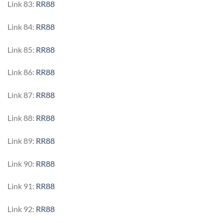
Link 83:
RR88
Link 84:
RR88
Link 85:
RR88
Link 86:
RR88
Link 87:
RR88
Link 88:
RR88
Link 89:
RR88
Link 90:
RR88
Link 91:
RR88
Link 92:
RR88