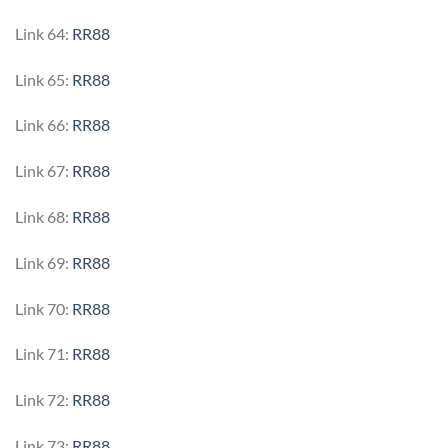
Link 64:
RR88
Link 65:
RR88
Link 66:
RR88
Link 67:
RR88
Link 68:
RR88
Link 69:
RR88
Link 70:
RR88
Link 71:
RR88
Link 72:
RR88
Link 73:
RR88