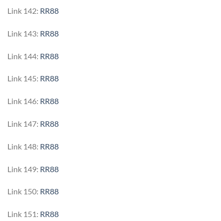
Link 142:
RR88
Link 143:
RR88
Link 144:
RR88
Link 145:
RR88
Link 146:
RR88
Link 147:
RR88
Link 148:
RR88
Link 149:
RR88
Link 150:
RR88
Link 151:
RR88