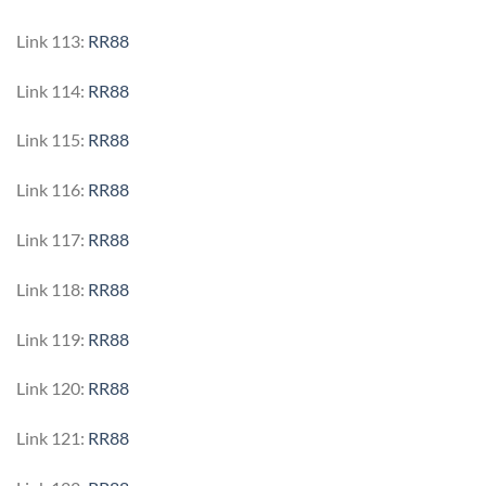
Link 113:
RR88
Link 114:
RR88
Link 115:
RR88
Link 116:
RR88
Link 117:
RR88
Link 118:
RR88
Link 119:
RR88
Link 120:
RR88
Link 121:
RR88