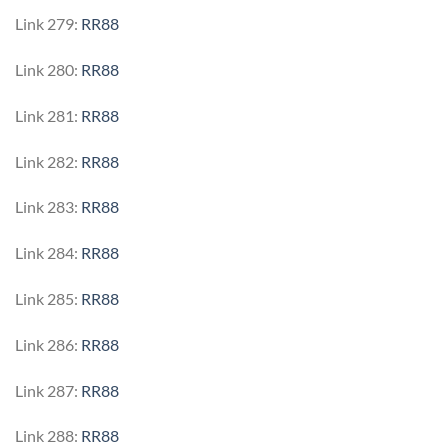
Link 279:
RR88
Link 280:
RR88
Link 281:
RR88
Link 282:
RR88
Link 283:
RR88
Link 284:
RR88
Link 285:
RR88
Link 286:
RR88
Link 287:
RR88
Link 288:
RR88