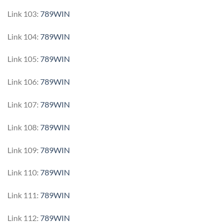
Link 103:
789WIN
Link 104:
789WIN
Link 105:
789WIN
Link 106:
789WIN
Link 107:
789WIN
Link 108:
789WIN
Link 109:
789WIN
Link 110:
789WIN
Link 111:
789WIN
Link 112:
789WIN