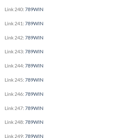
Link 240:
789WIN
Link 241:
789WIN
Link 242:
789WIN
Link 243:
789WIN
Link 244:
789WIN
Link 245:
789WIN
Link 246:
789WIN
Link 247:
789WIN
Link 248:
789WIN
Link 249:
789WIN