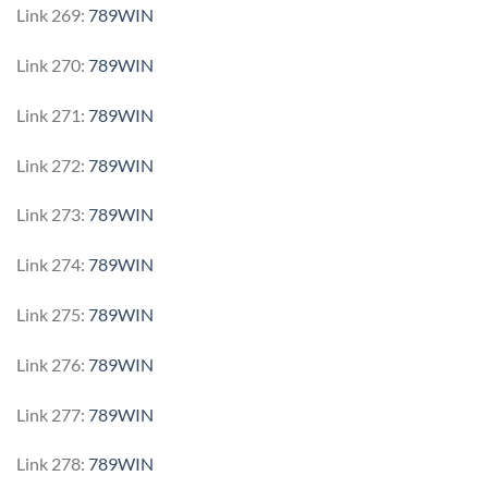
Link 269:
789WIN
Link 270:
789WIN
Link 271:
789WIN
Link 272:
789WIN
Link 273:
789WIN
Link 274:
789WIN
Link 275:
789WIN
Link 276:
789WIN
Link 277:
789WIN
Link 278:
789WIN