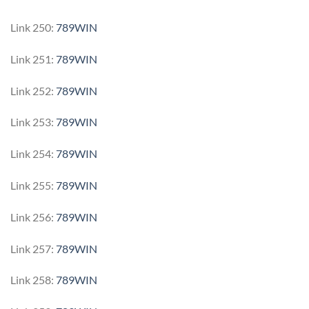
Link 250:
789WIN
Link 251:
789WIN
Link 252:
789WIN
Link 253:
789WIN
Link 254:
789WIN
Link 255:
789WIN
Link 256:
789WIN
Link 257:
789WIN
Link 258:
789WIN