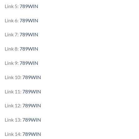
Link 5:
789WIN
Link 6:
789WIN
Link 7:
789WIN
Link 8:
789WIN
Link 9:
789WIN
Link 10:
789WIN
Link 11:
789WIN
Link 12:
789WIN
Link 13:
789WIN
Link 14:
789WIN