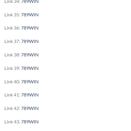
Link 34:
789WIN
Link 35:
789WIN
Link 36:
789WIN
Link 37:
789WIN
Link 38:
789WIN
Link 39:
789WIN
Link 40:
789WIN
Link 41:
789WIN
Link 42:
789WIN
Link 43:
789WIN