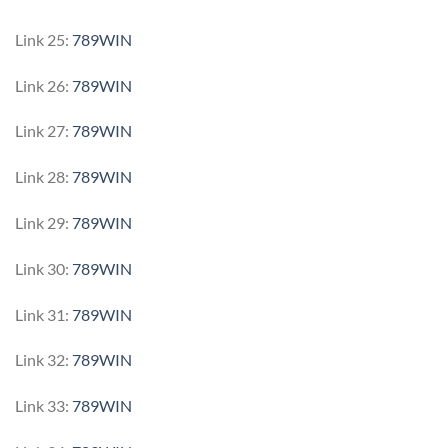
Link 25:
789WIN
Link 26:
789WIN
Link 27:
789WIN
Link 28:
789WIN
Link 29:
789WIN
Link 30:
789WIN
Link 31:
789WIN
Link 32:
789WIN
Link 33:
789WIN