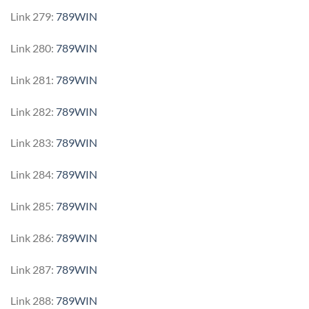
Link 279:
789WIN
Link 280:
789WIN
Link 281:
789WIN
Link 282:
789WIN
Link 283:
789WIN
Link 284:
789WIN
Link 285:
789WIN
Link 286:
789WIN
Link 287:
789WIN
Link 288:
789WIN