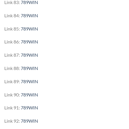
Link 83:
789WIN
Link 84:
789WIN
Link 85:
789WIN
Link 86:
789WIN
Link 87:
789WIN
Link 88:
789WIN
Link 89:
789WIN
Link 90:
789WIN
Link 91:
789WIN
Link 92:
789WIN