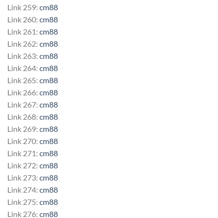
Link 259:
cm88
Link 260:
cm88
Link 261:
cm88
Link 262:
cm88
Link 263:
cm88
Link 264:
cm88
Link 265:
cm88
Link 266:
cm88
Link 267:
cm88
Link 268:
cm88
Link 269:
cm88
Link 270:
cm88
Link 271:
cm88
Link 272:
cm88
Link 273:
cm88
Link 274:
cm88
Link 275:
cm88
Link 276:
cm88