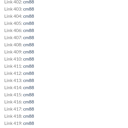
Link 402:
cm88
Link 403:
cm88
Link 404:
cm88
Link 405:
cm88
Link 406:
cm88
Link 407:
cm88
Link 408:
cm88
Link 409:
cm88
Link 410:
cm88
Link 411:
cm88
Link 412:
cm88
Link 413:
cm88
Link 414:
cm88
Link 415:
cm88
Link 416:
cm88
Link 417:
cm88
Link 418:
cm88
Link 419:
cm88