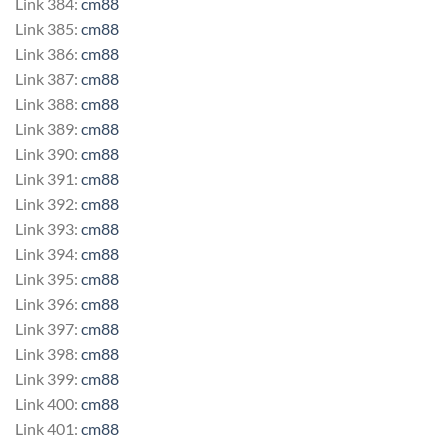
Link 384:
cm88
Link 385:
cm88
Link 386:
cm88
Link 387:
cm88
Link 388:
cm88
Link 389:
cm88
Link 390:
cm88
Link 391:
cm88
Link 392:
cm88
Link 393:
cm88
Link 394:
cm88
Link 395:
cm88
Link 396:
cm88
Link 397:
cm88
Link 398:
cm88
Link 399:
cm88
Link 400:
cm88
Link 401:
cm88