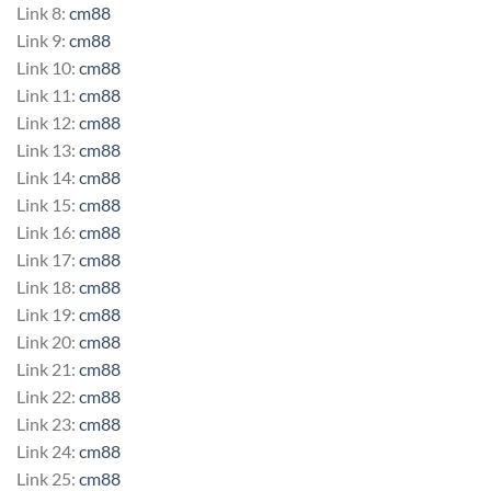
Link 8:
cm88
Link 9:
cm88
Link 10:
cm88
Link 11:
cm88
Link 12:
cm88
Link 13:
cm88
Link 14:
cm88
Link 15:
cm88
Link 16:
cm88
Link 17:
cm88
Link 18:
cm88
Link 19:
cm88
Link 20:
cm88
Link 21:
cm88
Link 22:
cm88
Link 23:
cm88
Link 24:
cm88
Link 25:
cm88