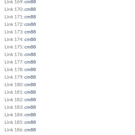
Link 169:
cm88
Link 170:
cm88
Link 171:
cm88
Link 172:
cm88
Link 173:
cm88
Link 174:
cm88
Link 175:
cm88
Link 176:
cm88
Link 177:
cm88
Link 178:
cm88
Link 179:
cm88
Link 180:
cm88
Link 181:
cm88
Link 182:
cm88
Link 183:
cm88
Link 184:
cm88
Link 185:
cm88
Link 186:
cm88