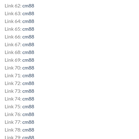
Link 62:
cm88
Link 63:
cm88
Link 64:
cm88
Link 65:
cm88
Link 66:
cm88
Link 67:
cm88
Link 68:
cm88
Link 69:
cm88
Link 70:
cm88
Link 71:
cm88
Link 72:
cm88
Link 73:
cm88
Link 74:
cm88
Link 75:
cm88
Link 76:
cm88
Link 77:
cm88
Link 78:
cm88
Link 79:
cm88