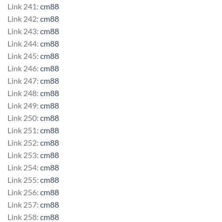
Link 241:
cm88
Link 242:
cm88
Link 243:
cm88
Link 244:
cm88
Link 245:
cm88
Link 246:
cm88
Link 247:
cm88
Link 248:
cm88
Link 249:
cm88
Link 250:
cm88
Link 251:
cm88
Link 252:
cm88
Link 253:
cm88
Link 254:
cm88
Link 255:
cm88
Link 256:
cm88
Link 257:
cm88
Link 258:
cm88