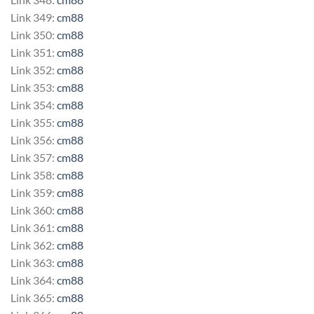
Link 349:
cm88
Link 350:
cm88
Link 351:
cm88
Link 352:
cm88
Link 353:
cm88
Link 354:
cm88
Link 355:
cm88
Link 356:
cm88
Link 357:
cm88
Link 358:
cm88
Link 359:
cm88
Link 360:
cm88
Link 361:
cm88
Link 362:
cm88
Link 363:
cm88
Link 364:
cm88
Link 365:
cm88