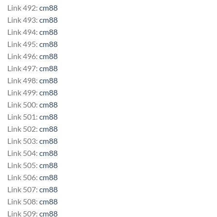
Link 492:
cm88
Link 493:
cm88
Link 494:
cm88
Link 495:
cm88
Link 496:
cm88
Link 497:
cm88
Link 498:
cm88
Link 499:
cm88
Link 500:
cm88
Link 501:
cm88
Link 502:
cm88
Link 503:
cm88
Link 504:
cm88
Link 505:
cm88
Link 506:
cm88
Link 507:
cm88
Link 508:
cm88
Link 509:
cm88