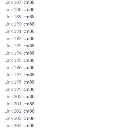
Link 187:
cm88
Link 188:
cm88
Link 189:
cm88
Link 190:
cm88
Link 191:
cm88
Link 192:
cm88
Link 193:
cm88
Link 194:
cm88
Link 195:
cm88
Link 196:
cm88
Link 197:
cm88
Link 198:
cm88
Link 199:
cm88
Link 200:
cm88
Link 201:
cm88
Link 202:
cm88
Link 203:
cm88
Link 204:
cm88