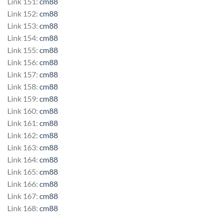
Link 151:
cm88
Link 152:
cm88
Link 153:
cm88
Link 154:
cm88
Link 155:
cm88
Link 156:
cm88
Link 157:
cm88
Link 158:
cm88
Link 159:
cm88
Link 160:
cm88
Link 161:
cm88
Link 162:
cm88
Link 163:
cm88
Link 164:
cm88
Link 165:
cm88
Link 166:
cm88
Link 167:
cm88
Link 168:
cm88