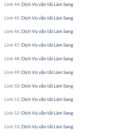
Link 44:
Dịch Vụ vận tải Lâm Sang
Link 45:
Dịch Vụ vận tải Lâm Sang
Link 46:
Dịch Vụ vận tải Lâm Sang
Link 47:
Dịch Vụ vận tải Lâm Sang
Link 48:
Dịch Vụ vận tải Lâm Sang
Link 49:
Dịch Vụ vận tải Lâm Sang
Link 50:
Dịch Vụ vận tải Lâm Sang
Link 51:
Dịch Vụ vận tải Lâm Sang
Link 52:
Dịch Vụ vận tải Lâm Sang
Link 53:
Dịch Vụ vận tải Lâm Sang