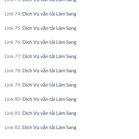
Link 74:
Dịch Vụ vận tải Lâm Sang
Link 75:
Dịch Vụ vận tải Lâm Sang
Link 76:
Dịch Vụ vận tải Lâm Sang
Link 77:
Dịch Vụ vận tải Lâm Sang
Link 78:
Dịch Vụ vận tải Lâm Sang
Link 79:
Dịch Vụ vận tải Lâm Sang
Link 80:
Dịch Vụ vận tải Lâm Sang
Link 81:
Dịch Vụ vận tải Lâm Sang
Link 82:
Dịch Vụ vận tải Lâm Sang