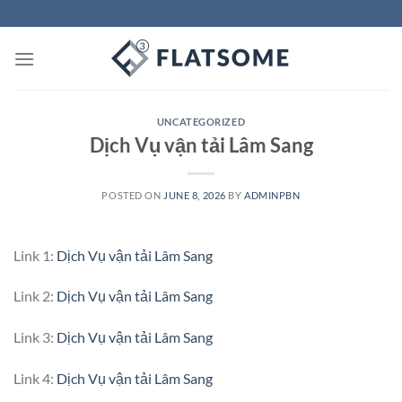
Skip
to
content
UNCATEGORIZED
Dịch Vụ vận tải Lâm Sang
POSTED ON
JUNE 8, 2026
BY
ADMINPBN
Link 1:
Dịch Vụ vận tải Lâm Sang
Link 2:
Dịch Vụ vận tải Lâm Sang
Link 3:
Dịch Vụ vận tải Lâm Sang
Link 4:
Dịch Vụ vận tải Lâm Sang