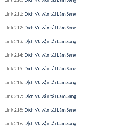
Link 211:
Dịch Vụ vận tải Lâm Sang
Link 212:
Dịch Vụ vận tải Lâm Sang
Link 213:
Dịch Vụ vận tải Lâm Sang
Link 214:
Dịch Vụ vận tải Lâm Sang
Link 215:
Dịch Vụ vận tải Lâm Sang
Link 216:
Dịch Vụ vận tải Lâm Sang
Link 217:
Dịch Vụ vận tải Lâm Sang
Link 218:
Dịch Vụ vận tải Lâm Sang
Link 219:
Dịch Vụ vận tải Lâm Sang