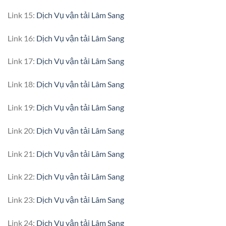
Link 15:
Dịch Vụ vận tải Lâm Sang
Link 16:
Dịch Vụ vận tải Lâm Sang
Link 17:
Dịch Vụ vận tải Lâm Sang
Link 18:
Dịch Vụ vận tải Lâm Sang
Link 19:
Dịch Vụ vận tải Lâm Sang
Link 20:
Dịch Vụ vận tải Lâm Sang
Link 21:
Dịch Vụ vận tải Lâm Sang
Link 22:
Dịch Vụ vận tải Lâm Sang
Link 23:
Dịch Vụ vận tải Lâm Sang
Link 24:
Dịch Vụ vận tải Lâm Sang