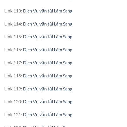
Link 113:
Dịch Vụ vận tải Lâm Sang
Link 114:
Dịch Vụ vận tải Lâm Sang
Link 115:
Dịch Vụ vận tải Lâm Sang
Link 116:
Dịch Vụ vận tải Lâm Sang
Link 117:
Dịch Vụ vận tải Lâm Sang
Link 118:
Dịch Vụ vận tải Lâm Sang
Link 119:
Dịch Vụ vận tải Lâm Sang
Link 120:
Dịch Vụ vận tải Lâm Sang
Link 121:
Dịch Vụ vận tải Lâm Sang