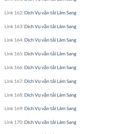
Link 162:
Dịch Vụ vận tải Lâm Sang
Link 163:
Dịch Vụ vận tải Lâm Sang
Link 164:
Dịch Vụ vận tải Lâm Sang
Link 165:
Dịch Vụ vận tải Lâm Sang
Link 166:
Dịch Vụ vận tải Lâm Sang
Link 167:
Dịch Vụ vận tải Lâm Sang
Link 168:
Dịch Vụ vận tải Lâm Sang
Link 169:
Dịch Vụ vận tải Lâm Sang
Link 170:
Dịch Vụ vận tải Lâm Sang