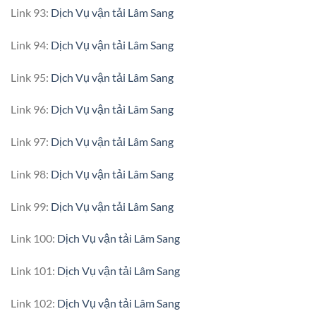
Link 93:
Dịch Vụ vận tải Lâm Sang
Link 94:
Dịch Vụ vận tải Lâm Sang
Link 95:
Dịch Vụ vận tải Lâm Sang
Link 96:
Dịch Vụ vận tải Lâm Sang
Link 97:
Dịch Vụ vận tải Lâm Sang
Link 98:
Dịch Vụ vận tải Lâm Sang
Link 99:
Dịch Vụ vận tải Lâm Sang
Link 100:
Dịch Vụ vận tải Lâm Sang
Link 101:
Dịch Vụ vận tải Lâm Sang
Link 102:
Dịch Vụ vận tải Lâm Sang