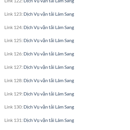
Link 122:
Dịch Vụ vận tải Lâm Sang
Link 123:
Dịch Vụ vận tải Lâm Sang
Link 124:
Dịch Vụ vận tải Lâm Sang
Link 125:
Dịch Vụ vận tải Lâm Sang
Link 126:
Dịch Vụ vận tải Lâm Sang
Link 127:
Dịch Vụ vận tải Lâm Sang
Link 128:
Dịch Vụ vận tải Lâm Sang
Link 129:
Dịch Vụ vận tải Lâm Sang
Link 130:
Dịch Vụ vận tải Lâm Sang
Link 131:
Dịch Vụ vận tải Lâm Sang