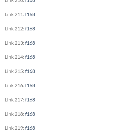
Link 211:
f168
Link 212:
f168
Link 213:
f168
Link 214:
f168
Link 215:
f168
Link 216:
f168
Link 217:
f168
Link 218:
f168
Link 219:
f168