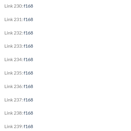
Link 230:
f168
Link 231:
f168
Link 232:
f168
Link 233:
f168
Link 234:
f168
Link 235:
f168
Link 236:
f168
Link 237:
f168
Link 238:
f168
Link 239:
f168