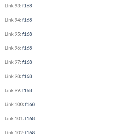
Link 93:
f168
Link 94:
f168
Link 95:
f168
Link 96:
f168
Link 97:
f168
Link 98:
f168
Link 99:
f168
Link 100:
f168
Link 101:
f168
Link 102:
f168