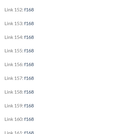
Link 152:
f168
Link 153:
f168
Link 154:
f168
Link 155:
f168
Link 156:
f168
Link 157:
f168
Link 158:
f168
Link 159:
f168
Link 160:
f168
Link 161:
f168