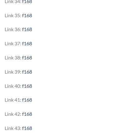
Link 34:
f168
Link 35:
f168
Link 36:
f168
Link 37:
f168
Link 38:
f168
Link 39:
f168
Link 40:
f168
Link 41:
f168
Link 42:
f168
Link 43:
f168