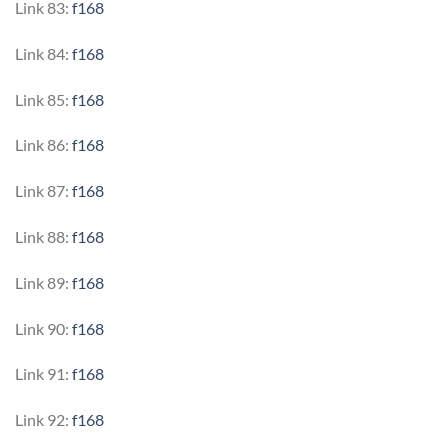
Link 83:
f168
Link 84:
f168
Link 85:
f168
Link 86:
f168
Link 87:
f168
Link 88:
f168
Link 89:
f168
Link 90:
f168
Link 91:
f168
Link 92:
f168