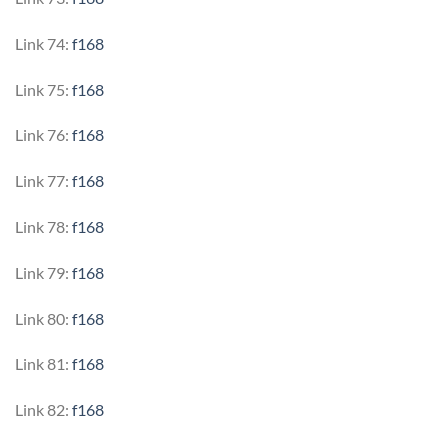
Link 74:
f168
Link 75:
f168
Link 76:
f168
Link 77:
f168
Link 78:
f168
Link 79:
f168
Link 80:
f168
Link 81:
f168
Link 82:
f168