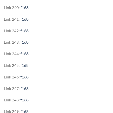
Link 240:
f168
Link 241:
f168
Link 242:
f168
Link 243:
f168
Link 244:
f168
Link 245:
f168
Link 246:
f168
Link 247:
f168
Link 248:
f168
Link 249:
f168