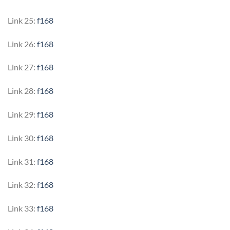
Link 25:
f168
Link 26:
f168
Link 27:
f168
Link 28:
f168
Link 29:
f168
Link 30:
f168
Link 31:
f168
Link 32:
f168
Link 33:
f168