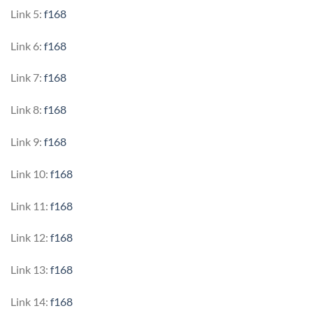
Link 5:
f168
Link 6:
f168
Link 7:
f168
Link 8:
f168
Link 9:
f168
Link 10:
f168
Link 11:
f168
Link 12:
f168
Link 13:
f168
Link 14:
f168