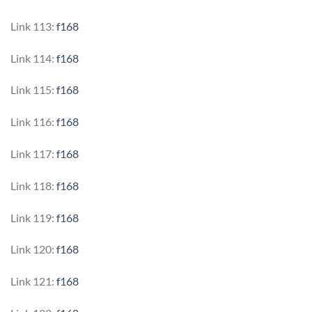
Link 113:
f168
Link 114:
f168
Link 115:
f168
Link 116:
f168
Link 117:
f168
Link 118:
f168
Link 119:
f168
Link 120:
f168
Link 121:
f168