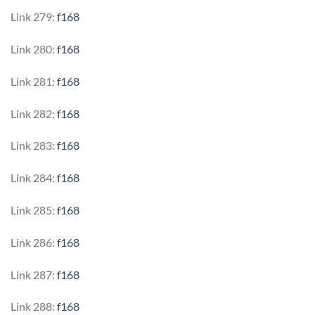
Link 279:
f168
Link 280:
f168
Link 281:
f168
Link 282:
f168
Link 283:
f168
Link 284:
f168
Link 285:
f168
Link 286:
f168
Link 287:
f168
Link 288:
f168