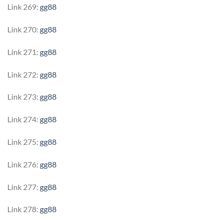
Link 269:
gg88
Link 270:
gg88
Link 271:
gg88
Link 272:
gg88
Link 273:
gg88
Link 274:
gg88
Link 275:
gg88
Link 276:
gg88
Link 277:
gg88
Link 278:
gg88