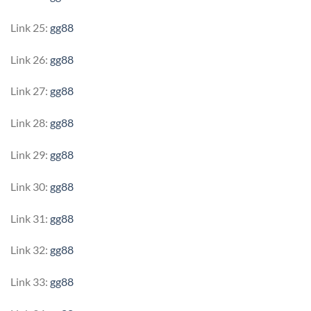
Link 25:
gg88
Link 26:
gg88
Link 27:
gg88
Link 28:
gg88
Link 29:
gg88
Link 30:
gg88
Link 31:
gg88
Link 32:
gg88
Link 33:
gg88