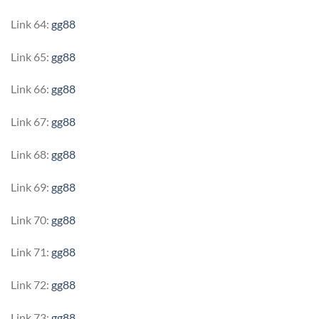
Link 64:
gg88
Link 65:
gg88
Link 66:
gg88
Link 67:
gg88
Link 68:
gg88
Link 69:
gg88
Link 70:
gg88
Link 71:
gg88
Link 72:
gg88
Link 73:
gg88