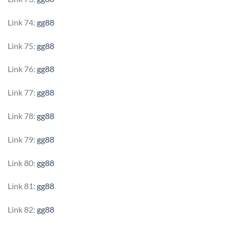
Link 74:
gg88
Link 75:
gg88
Link 76:
gg88
Link 77:
gg88
Link 78:
gg88
Link 79:
gg88
Link 80:
gg88
Link 81:
gg88
Link 82:
gg88