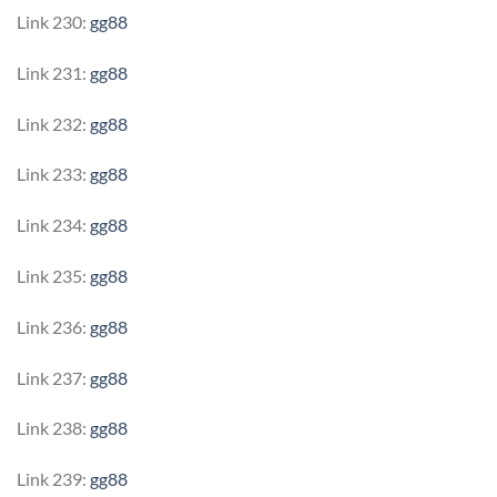
Link 230:
gg88
Link 231:
gg88
Link 232:
gg88
Link 233:
gg88
Link 234:
gg88
Link 235:
gg88
Link 236:
gg88
Link 237:
gg88
Link 238:
gg88
Link 239:
gg88