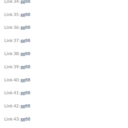
Link 34:
gg88
Link 35:
gg88
Link 36:
gg88
Link 37:
gg88
Link 38:
gg88
Link 39:
gg88
Link 40:
gg88
Link 41:
gg88
Link 42:
gg88
Link 43:
gg88