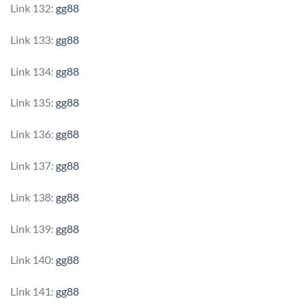
Link 132:
gg88
Link 133:
gg88
Link 134:
gg88
Link 135:
gg88
Link 136:
gg88
Link 137:
gg88
Link 138:
gg88
Link 139:
gg88
Link 140:
gg88
Link 141:
gg88