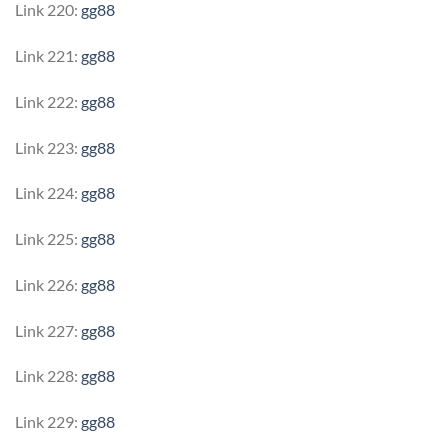
Link 220:
gg88
Link 221:
gg88
Link 222:
gg88
Link 223:
gg88
Link 224:
gg88
Link 225:
gg88
Link 226:
gg88
Link 227:
gg88
Link 228:
gg88
Link 229:
gg88