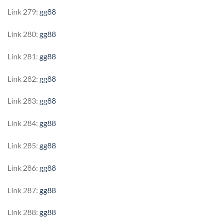
Link 279:
gg88
Link 280:
gg88
Link 281:
gg88
Link 282:
gg88
Link 283:
gg88
Link 284:
gg88
Link 285:
gg88
Link 286:
gg88
Link 287:
gg88
Link 288:
gg88