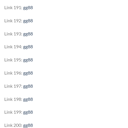
Link 191:
gg88
Link 192:
gg88
Link 193:
gg88
Link 194:
gg88
Link 195:
gg88
Link 196:
gg88
Link 197:
gg88
Link 198:
gg88
Link 199:
gg88
Link 200:
gg88