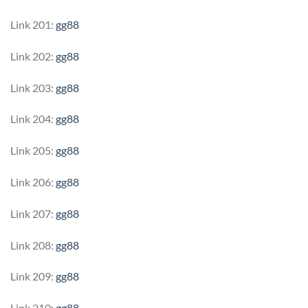
Link 201:
gg88
Link 202:
gg88
Link 203:
gg88
Link 204:
gg88
Link 205:
gg88
Link 206:
gg88
Link 207:
gg88
Link 208:
gg88
Link 209:
gg88
Link 210:
gg88