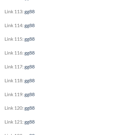
Link 113:
gg88
Link 114:
gg88
Link 115:
gg88
Link 116:
gg88
Link 117:
gg88
Link 118:
gg88
Link 119:
gg88
Link 120:
gg88
Link 121:
gg88