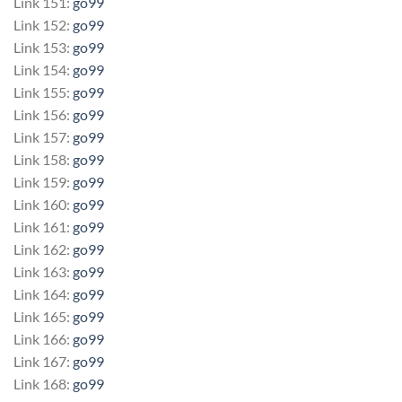
Link 151:
go99
Link 152:
go99
Link 153:
go99
Link 154:
go99
Link 155:
go99
Link 156:
go99
Link 157:
go99
Link 158:
go99
Link 159:
go99
Link 160:
go99
Link 161:
go99
Link 162:
go99
Link 163:
go99
Link 164:
go99
Link 165:
go99
Link 166:
go99
Link 167:
go99
Link 168:
go99