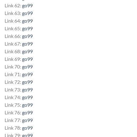
Link 62:
go99
Link 63:
go99
Link 64:
go99
Link 65:
go99
Link 66:
go99
Link 67:
go99
Link 68:
go99
Link 69:
go99
Link 70:
go99
Link 71:
go99
Link 72:
go99
Link 73:
go99
Link 74:
go99
Link 75:
go99
Link 76:
go99
Link 77:
go99
Link 78:
go99
Link 79:
go99