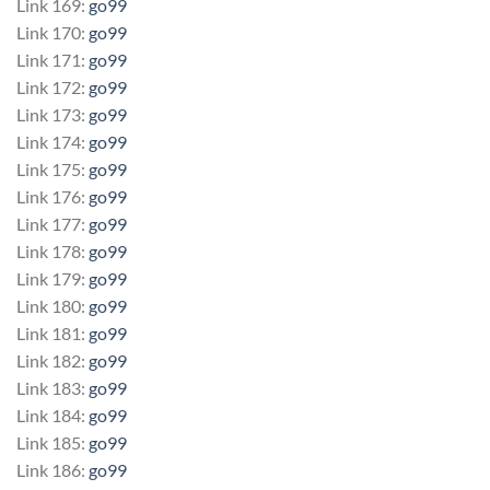
Link 169:
go99
Link 170:
go99
Link 171:
go99
Link 172:
go99
Link 173:
go99
Link 174:
go99
Link 175:
go99
Link 176:
go99
Link 177:
go99
Link 178:
go99
Link 179:
go99
Link 180:
go99
Link 181:
go99
Link 182:
go99
Link 183:
go99
Link 184:
go99
Link 185:
go99
Link 186:
go99