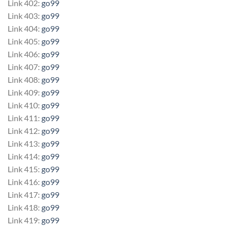
Link 402:
go99
Link 403:
go99
Link 404:
go99
Link 405:
go99
Link 406:
go99
Link 407:
go99
Link 408:
go99
Link 409:
go99
Link 410:
go99
Link 411:
go99
Link 412:
go99
Link 413:
go99
Link 414:
go99
Link 415:
go99
Link 416:
go99
Link 417:
go99
Link 418:
go99
Link 419:
go99