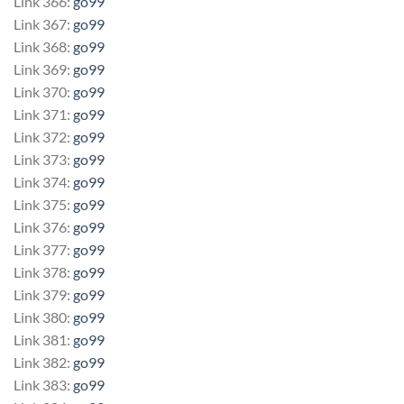
Link 366:
go99
Link 367:
go99
Link 368:
go99
Link 369:
go99
Link 370:
go99
Link 371:
go99
Link 372:
go99
Link 373:
go99
Link 374:
go99
Link 375:
go99
Link 376:
go99
Link 377:
go99
Link 378:
go99
Link 379:
go99
Link 380:
go99
Link 381:
go99
Link 382:
go99
Link 383:
go99