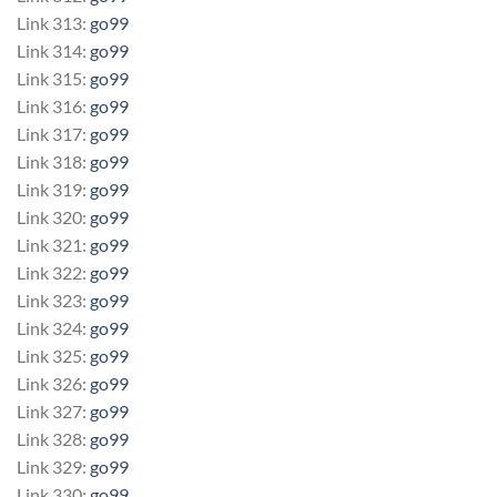
Link 313:
go99
Link 314:
go99
Link 315:
go99
Link 316:
go99
Link 317:
go99
Link 318:
go99
Link 319:
go99
Link 320:
go99
Link 321:
go99
Link 322:
go99
Link 323:
go99
Link 324:
go99
Link 325:
go99
Link 326:
go99
Link 327:
go99
Link 328:
go99
Link 329:
go99
Link 330:
go99