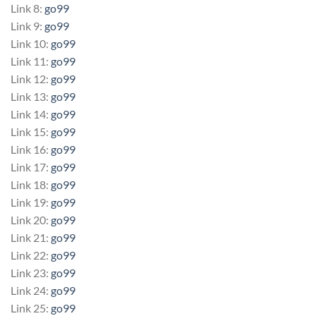
Link 8:
go99
Link 9:
go99
Link 10:
go99
Link 11:
go99
Link 12:
go99
Link 13:
go99
Link 14:
go99
Link 15:
go99
Link 16:
go99
Link 17:
go99
Link 18:
go99
Link 19:
go99
Link 20:
go99
Link 21:
go99
Link 22:
go99
Link 23:
go99
Link 24:
go99
Link 25:
go99