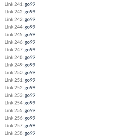
Link 241:
go99
Link 242:
go99
Link 243:
go99
Link 244:
go99
Link 245:
go99
Link 246:
go99
Link 247:
go99
Link 248:
go99
Link 249:
go99
Link 250:
go99
Link 251:
go99
Link 252:
go99
Link 253:
go99
Link 254:
go99
Link 255:
go99
Link 256:
go99
Link 257:
go99
Link 258:
go99