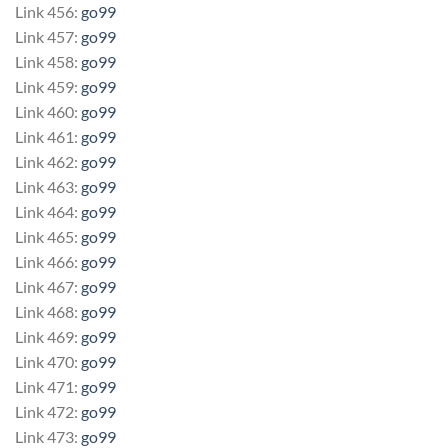
Link 456:
go99
Link 457:
go99
Link 458:
go99
Link 459:
go99
Link 460:
go99
Link 461:
go99
Link 462:
go99
Link 463:
go99
Link 464:
go99
Link 465:
go99
Link 466:
go99
Link 467:
go99
Link 468:
go99
Link 469:
go99
Link 470:
go99
Link 471:
go99
Link 472:
go99
Link 473:
go99