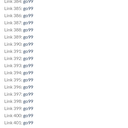
Link 384:
go99
Link 385:
go99
Link 386:
go99
Link 387:
go99
Link 388:
go99
Link 389:
go99
Link 390:
go99
Link 391:
go99
Link 392:
go99
Link 393:
go99
Link 394:
go99
Link 395:
go99
Link 396:
go99
Link 397:
go99
Link 398:
go99
Link 399:
go99
Link 400:
go99
Link 401:
go99