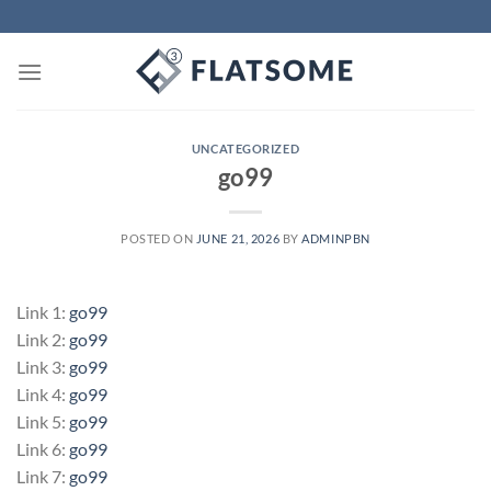
Skip
to
content
UNCATEGORIZED
go99
POSTED ON
JUNE 21, 2026
BY
ADMINPBN
Link 1:
go99
Link 2:
go99
Link 3:
go99
Link 4:
go99
Link 5:
go99
Link 6:
go99
Link 7:
go99