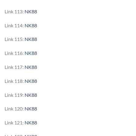
Link 113:
NK88
Link 114:
NK88
Link 115:
NK88
Link 116:
NK88
Link 117:
NK88
Link 118:
NK88
Link 119:
NK88
Link 120:
NK88
Link 121:
NK88