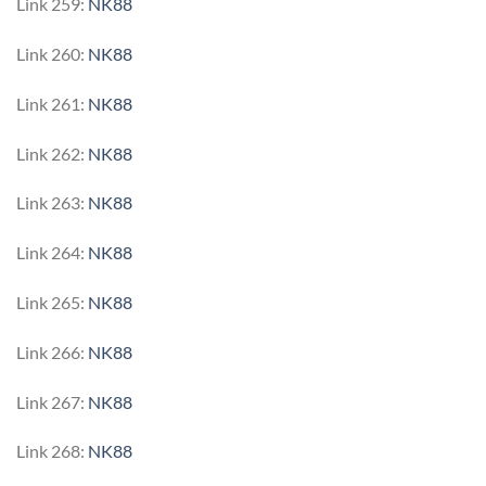
Link 259:
NK88
Link 260:
NK88
Link 261:
NK88
Link 262:
NK88
Link 263:
NK88
Link 264:
NK88
Link 265:
NK88
Link 266:
NK88
Link 267:
NK88
Link 268:
NK88