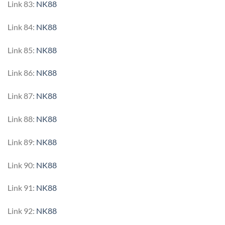
Link 83:
NK88
Link 84:
NK88
Link 85:
NK88
Link 86:
NK88
Link 87:
NK88
Link 88:
NK88
Link 89:
NK88
Link 90:
NK88
Link 91:
NK88
Link 92:
NK88