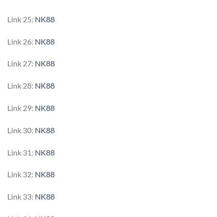
Link 25:
NK88
Link 26:
NK88
Link 27:
NK88
Link 28:
NK88
Link 29:
NK88
Link 30:
NK88
Link 31:
NK88
Link 32:
NK88
Link 33:
NK88