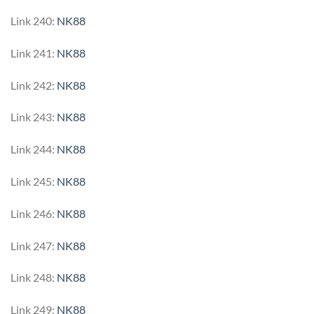
Link 240:
NK88
Link 241:
NK88
Link 242:
NK88
Link 243:
NK88
Link 244:
NK88
Link 245:
NK88
Link 246:
NK88
Link 247:
NK88
Link 248:
NK88
Link 249:
NK88