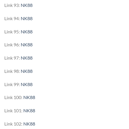
Link 93:
NK88
Link 94:
NK88
Link 95:
NK88
Link 96:
NK88
Link 97:
NK88
Link 98:
NK88
Link 99:
NK88
Link 100:
NK88
Link 101:
NK88
Link 102:
NK88