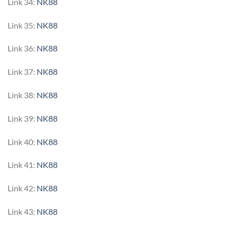
Link 34:
NK88
Link 35:
NK88
Link 36:
NK88
Link 37:
NK88
Link 38:
NK88
Link 39:
NK88
Link 40:
NK88
Link 41:
NK88
Link 42:
NK88
Link 43:
NK88