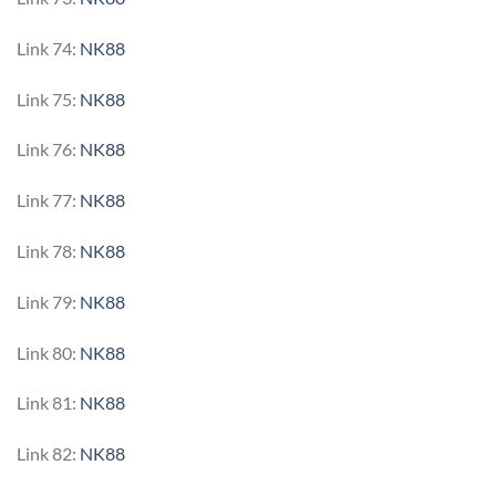
Link 74:
NK88
Link 75:
NK88
Link 76:
NK88
Link 77:
NK88
Link 78:
NK88
Link 79:
NK88
Link 80:
NK88
Link 81:
NK88
Link 82:
NK88