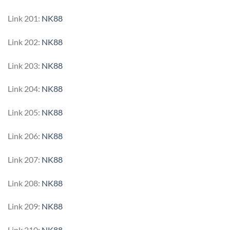
Link 201:
NK88
Link 202:
NK88
Link 203:
NK88
Link 204:
NK88
Link 205:
NK88
Link 206:
NK88
Link 207:
NK88
Link 208:
NK88
Link 209:
NK88
Link 210:
NK88