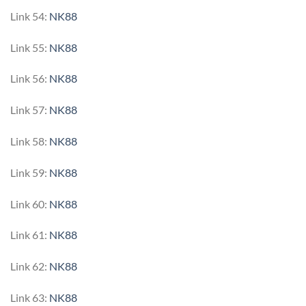
Link 54:
NK88
Link 55:
NK88
Link 56:
NK88
Link 57:
NK88
Link 58:
NK88
Link 59:
NK88
Link 60:
NK88
Link 61:
NK88
Link 62:
NK88
Link 63:
NK88