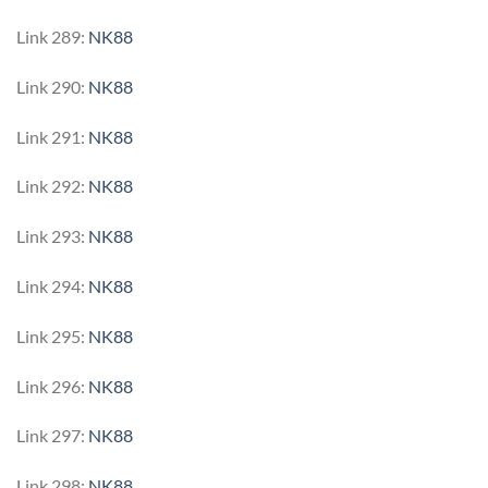
Link 289:
NK88
Link 290:
NK88
Link 291:
NK88
Link 292:
NK88
Link 293:
NK88
Link 294:
NK88
Link 295:
NK88
Link 296:
NK88
Link 297:
NK88
Link 298:
NK88