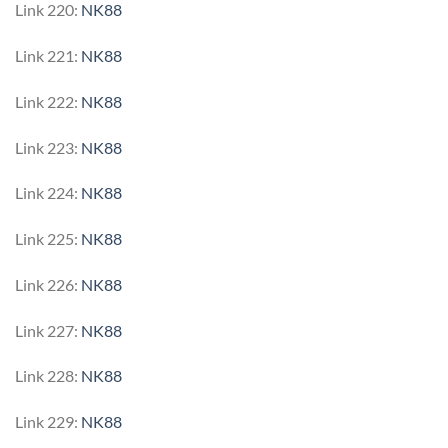
Link 220:
NK88
Link 221:
NK88
Link 222:
NK88
Link 223:
NK88
Link 224:
NK88
Link 225:
NK88
Link 226:
NK88
Link 227:
NK88
Link 228:
NK88
Link 229:
NK88