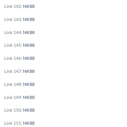
Link 142:
NK88
Link 143:
NK88
Link 144:
NK88
Link 145:
NK88
Link 146:
NK88
Link 147:
NK88
Link 148:
NK88
Link 149:
NK88
Link 150:
NK88
Link 151:
NK88