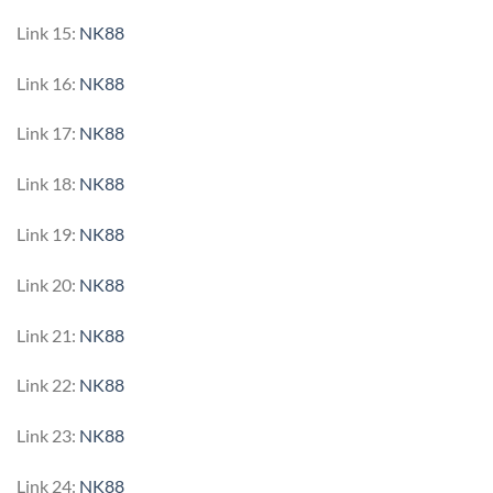
Link 15:
NK88
Link 16:
NK88
Link 17:
NK88
Link 18:
NK88
Link 19:
NK88
Link 20:
NK88
Link 21:
NK88
Link 22:
NK88
Link 23:
NK88
Link 24:
NK88