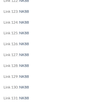
Link 122:
NK88
Link 123:
NK88
Link 124:
NK88
Link 125:
NK88
Link 126:
NK88
Link 127:
NK88
Link 128:
NK88
Link 129:
NK88
Link 130:
NK88
Link 131:
NK88