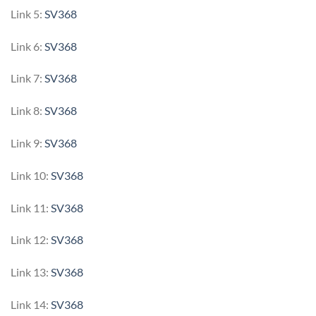
Link 5:
SV368
Link 6:
SV368
Link 7:
SV368
Link 8:
SV368
Link 9:
SV368
Link 10:
SV368
Link 11:
SV368
Link 12:
SV368
Link 13:
SV368
Link 14:
SV368