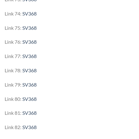
Link 74:
SV368
Link 75:
SV368
Link 76:
SV368
Link 77:
SV368
Link 78:
SV368
Link 79:
SV368
Link 80:
SV368
Link 81:
SV368
Link 82:
SV368