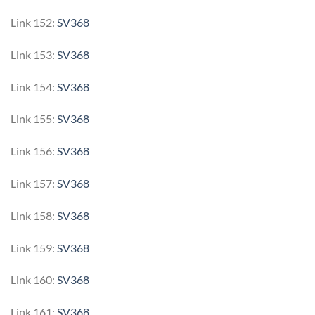
Link 152:
SV368
Link 153:
SV368
Link 154:
SV368
Link 155:
SV368
Link 156:
SV368
Link 157:
SV368
Link 158:
SV368
Link 159:
SV368
Link 160:
SV368
Link 161:
SV368