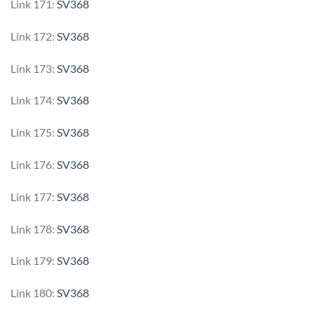
Link 171:
SV368
Link 172:
SV368
Link 173:
SV368
Link 174:
SV368
Link 175:
SV368
Link 176:
SV368
Link 177:
SV368
Link 178:
SV368
Link 179:
SV368
Link 180:
SV368