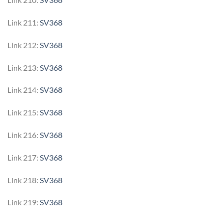
Link 211:
SV368
Link 212:
SV368
Link 213:
SV368
Link 214:
SV368
Link 215:
SV368
Link 216:
SV368
Link 217:
SV368
Link 218:
SV368
Link 219:
SV368