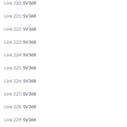
Link 220:
SV368
Link 221:
SV368
Link 222:
SV368
Link 223:
SV368
Link 224:
SV368
Link 225:
SV368
Link 226:
SV368
Link 227:
SV368
Link 228:
SV368
Link 229:
SV368