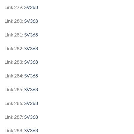
Link 279:
SV368
Link 280:
SV368
Link 281:
SV368
Link 282:
SV368
Link 283:
SV368
Link 284:
SV368
Link 285:
SV368
Link 286:
SV368
Link 287:
SV368
Link 288:
SV368