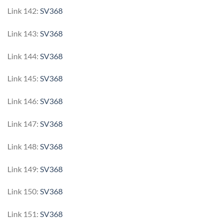
Link 142:
SV368
Link 143:
SV368
Link 144:
SV368
Link 145:
SV368
Link 146:
SV368
Link 147:
SV368
Link 148:
SV368
Link 149:
SV368
Link 150:
SV368
Link 151:
SV368