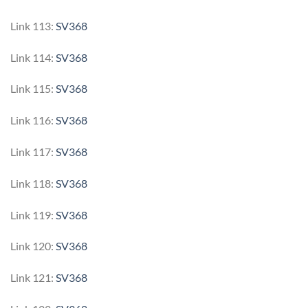
Link 113:
SV368
Link 114:
SV368
Link 115:
SV368
Link 116:
SV368
Link 117:
SV368
Link 118:
SV368
Link 119:
SV368
Link 120:
SV368
Link 121:
SV368