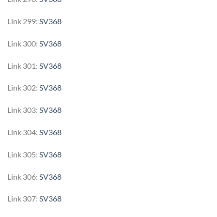
Link 299:
SV368
Link 300:
SV368
Link 301:
SV368
Link 302:
SV368
Link 303:
SV368
Link 304:
SV368
Link 305:
SV368
Link 306:
SV368
Link 307:
SV368