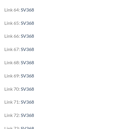
Link 64:
SV368
Link 65:
SV368
Link 66:
SV368
Link 67:
SV368
Link 68:
SV368
Link 69:
SV368
Link 70:
SV368
Link 71:
SV368
Link 72:
SV368
Link 73:
SV368