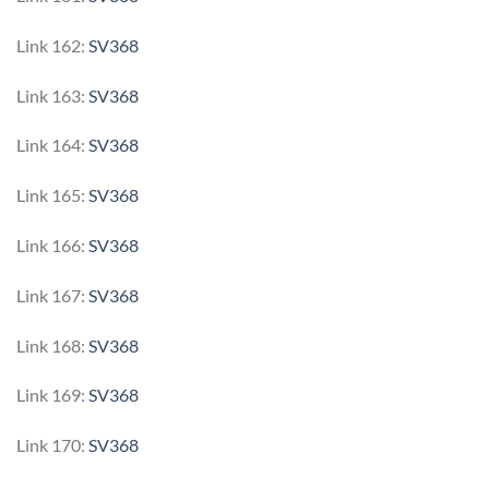
Link 162:
SV368
Link 163:
SV368
Link 164:
SV368
Link 165:
SV368
Link 166:
SV368
Link 167:
SV368
Link 168:
SV368
Link 169:
SV368
Link 170:
SV368